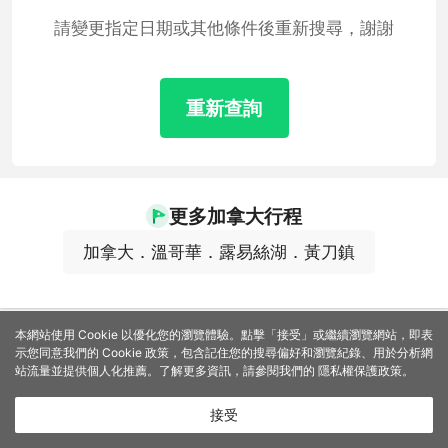
請變更指定日期或其他條件後重新搜尋，謝謝
重新查詢
更多加拿大行程
加拿大．溫哥華．露易絲湖．黃刀鎮
本網站使用 Cookie 以優化您的瀏覽體驗。點擊「接受」或繼續瀏覽網站，即表
示您同意我們的 Cookie 政策，包含記住您的搜尋偏好和瀏覽紀錄、用於分析網
站流量並提供個人化推薦。了解更多資訊，請參閱我們的
隱私權保護政策
。
接受