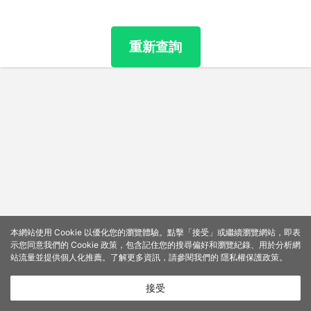
重新查詢
本網站使用 Cookie 以優化您的瀏覽體驗。點擊「接受」或繼續瀏覽網站，即表
示您同意我們的 Cookie 政策，包含記住您的搜尋偏好和瀏覽紀錄、用於分析網
站流量並提供個人化推薦。了解更多資訊，請參閱我們的
隱私權保護政策
。
接受