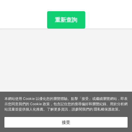
重新查詢
本網站使用 Cookie 以優化您的瀏覽體驗。點擊「接受」或繼續瀏覽網站，即表
示您同意我們的 Cookie 政策，包含記住您的搜尋偏好和瀏覽紀錄、用於分析網
站流量並提供個人化推薦。了解更多資訊，請參閱我們的
隱私權保護政策
。
接受