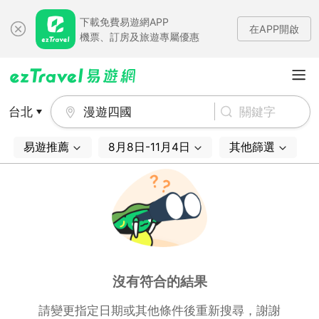
下載免費易遊網APP
在APP開啟
機票、訂房及旅遊專屬優惠
台北
漫遊四國
易遊推薦
8月8日-11月4日
其他篩選
沒有符合的結果
請變更指定日期或其他條件後重新搜尋，謝謝