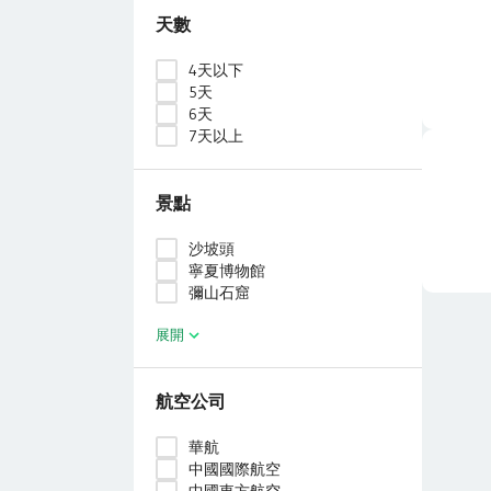
天數
4天以下
5天
6天
7天以上
景點
沙坡頭
寧夏博物館
彌山石窟
展開
航空公司
華航
中國國際航空
中國東方航空