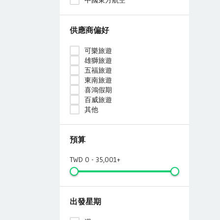
供應商偏好
可樂旅遊
雄獅旅遊
五福旅遊
東南旅遊
喜鴻假期
百威旅遊
其他
預算
TWD 0 - 35,001+
出發星期