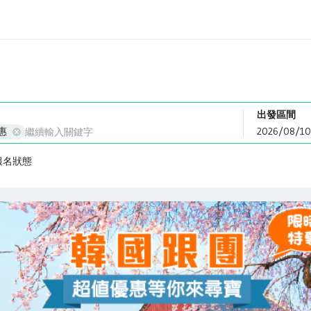
出發區間
惠
報名狀態