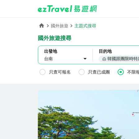
主題式搜尋
國外旅遊
國外旅遊搜尋
出發地
目的地
韓國跟團限時特
台南
只查可報名
只查已成團
不限