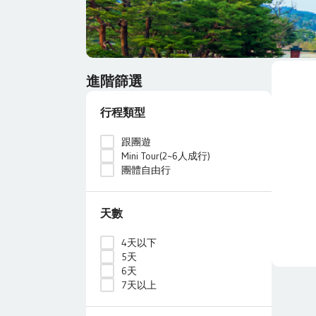
進階篩選
行程類型
跟團遊
Mini Tour(2~6人成行)
團體自由行
天數
4天以下
5天
6天
7天以上