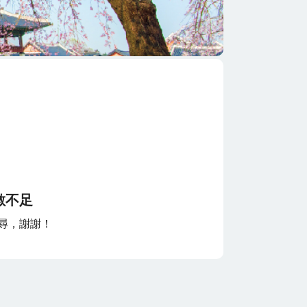
數不足
尋，謝謝！