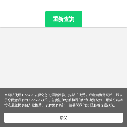
重新查詢
本網站使用 Cookie 以優化您的瀏覽體驗。點擊「接受」或繼續瀏覽網站，即表
示您同意我們的 Cookie 政策，包含記住您的搜尋偏好和瀏覽紀錄、用於分析網
站流量並提供個人化推薦。了解更多資訊，請參閱我們的
隱私權保護政策
。
接受