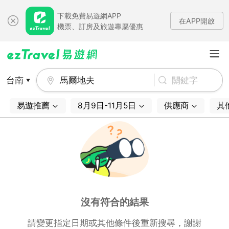
下載免費易遊網APP
在APP開啟
機票、訂房及旅遊專屬優惠
台南
馬爾地夫
易遊推薦
8月9日-11月5日
供應商
其
沒有符合的結果
請變更指定日期或其他條件後重新搜尋，謝謝