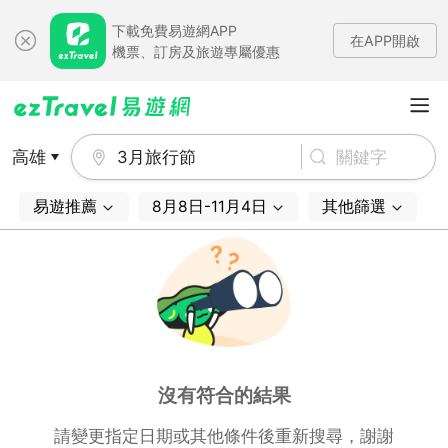
下載免費易遊網APP
在APP開啟
機票、訂房及旅遊專屬優惠
高雄
3月旅行節
易遊推薦
8月8日-11月4日
其他篩選
沒有符合的結果
請變更指定日期或其他條件後重新搜尋，謝謝