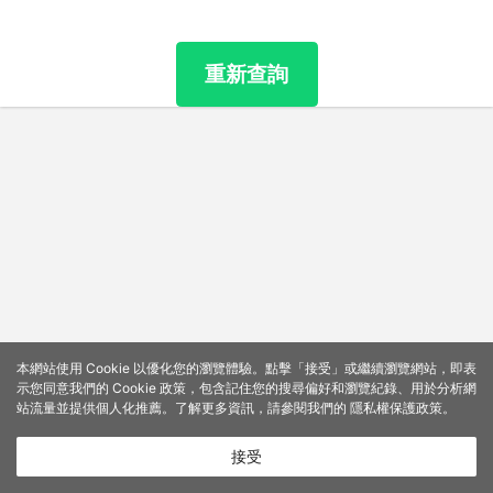
重新查詢
本網站使用 Cookie 以優化您的瀏覽體驗。點擊「接受」或繼續瀏覽網站，即表
示您同意我們的 Cookie 政策，包含記住您的搜尋偏好和瀏覽紀錄、用於分析網
站流量並提供個人化推薦。了解更多資訊，請參閱我們的
隱私權保護政策
。
接受