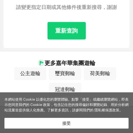
請變更指定日期或其他條件後重新搜尋，謝謝
重新查詢
更多嘉年華集團遊輪
公主遊輪
璽寶郵輪
荷美郵輪
冠達郵輪
本網站使用 Cookie 以優化您的瀏覽體驗。點擊「接受」或繼續瀏覽網站，即表
示您同意我們的 Cookie 政策，包含記住您的搜尋偏好和瀏覽紀錄、用於分析網
站流量並提供個人化推薦。了解更多資訊，請參閱我們的
隱私權保護政策
。
接受