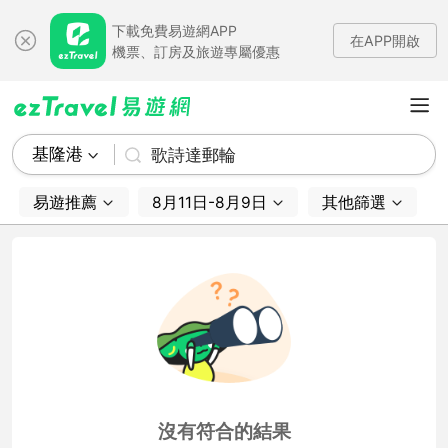
下載免費易遊網APP
在APP開啟
機票、訂房及旅遊專屬優惠
基隆港
歌詩達郵輪
易遊推薦
8月11日-8月9日
其他篩選
沒有符合的結果