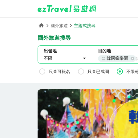
主題式搜尋
國外旅遊
國外旅遊搜尋
出發地
目的地
韓國瘋樂園
不限
只查可報名
只查已成團
不限