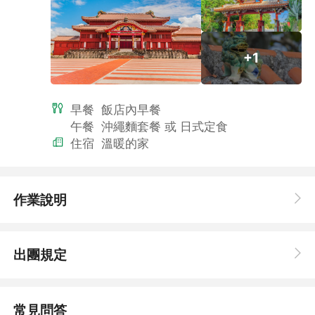
★泰國亞洲航空★
成立於2003年12月8日，於2004年2月首航，由馬來西亞低成本
+1
航空公司亞洲航空與泰國亞洲航運有限公司的合資成立，經營自曼
谷和泰國其它城市出發的國內及國際航線。一直以來是許多人心中
飛亞洲的高CP選擇！
早餐
飯店內早餐
午餐
沖繩麵套餐 或 日式定食
住宿
溫暖的家
作業說明
出團規定
常見問答