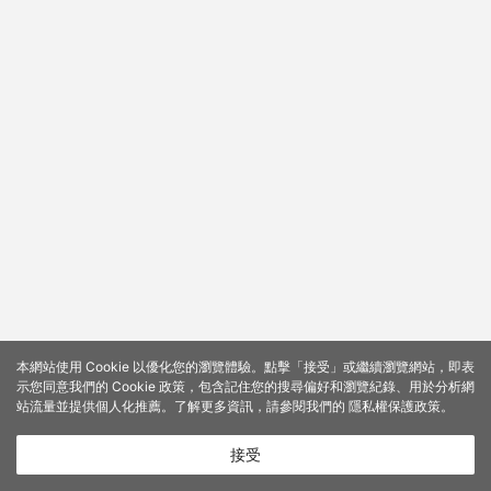
本網站使用 Cookie 以優化您的瀏覽體驗。點擊「接受」或繼續瀏覽網站，即表
示您同意我們的 Cookie 政策，包含記住您的搜尋偏好和瀏覽紀錄、用於分析網
站流量並提供個人化推薦。了解更多資訊，請參閱我們的
隱私權保護政策
。
接受