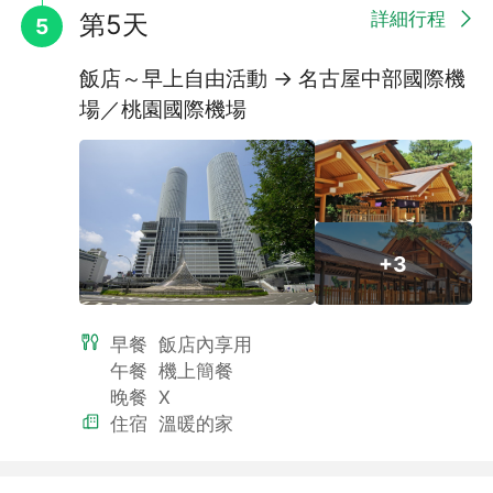
詳細行程
第5天
5
飯店～早上自由活動 → 名古屋中部國際機
場／桃園國際機場
+3
早餐
飯店內享用
午餐
機上簡餐
晚餐
X
住宿
溫暖的家