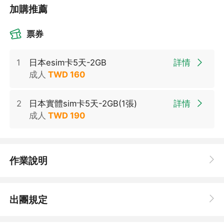
加購推薦
票券
1
日本esim卡5天-2GB
詳情
成人
TWD
160
2
日本實體sim卡5天-2GB(1張)
詳情
成人
TWD
190
作業說明
出團規定