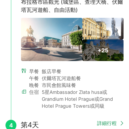
布拉格市區觀光 (城堡區、查理大橋、伏爾
塔瓦河遊船、自由活動)
+25
早餐
飯店早餐
午餐
伏爾塔瓦河遊船餐
晚餐
市民會館風味餐
住宿
5星Ambassador Zlata husa或
Grandium Hotel Prague或Grand
Hotel Prague Towers或同級
詳細行程
第4天
4