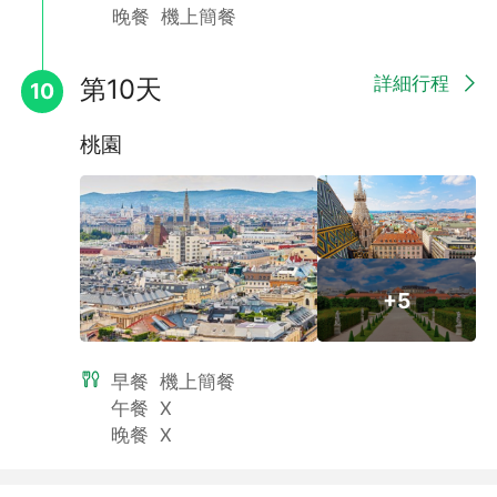
晚餐
機上簡餐
詳細行程
第10天
10
桃園
+5
早餐
機上簡餐
午餐
X
晚餐
X