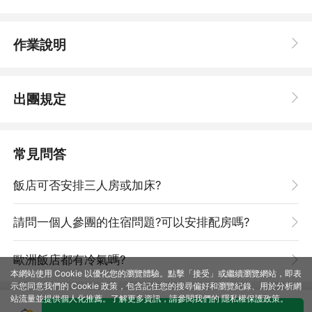
作業說明
出團規定
常見問答
飯店可否安排三人房或加床?
請問一個人參團的住宿問題?可以安排配房嗎?
歐洲飯店都有冷氣嗎?
本網站使用 Cookie 以優化您的瀏覽體驗。點擊「接受」或繼續瀏覽網站，即表
示您同意我們的 Cookie 政策，包含記住您的搜尋偏好和瀏覽紀錄、用於分析網
站流量並提供個人化推薦。了解更多資訊，請參閱我們的
隱私權保護政策
。