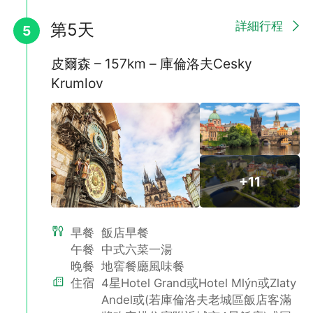
詳細行程
第5天
5
皮爾森 – 157km – 庫倫洛夫Cesky
Krumlov
+11
早餐
飯店早餐
午餐
中式六菜一湯
晚餐
地窖餐廳風味餐
住宿
4星Hotel Grand或Hotel Mlýn或Zlaty
Andel或(若庫倫洛夫老城區飯店客滿