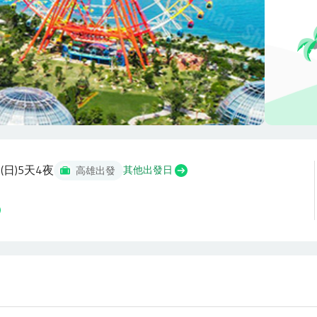
 (日)
5天4夜
其他出發日
高雄出發