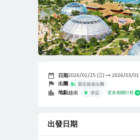
2026/02/25 (三)
2026/03/01
日期
出團
展笙旅遊出團
地點
越南
更多相關行程
芽莊
出發日期