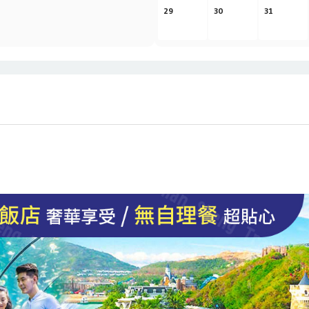
29
30
31