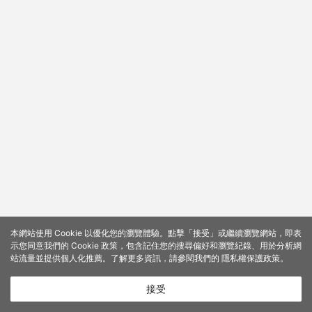
本網站使用 Cookie 以優化您的瀏覽體驗。點擊「接受」或繼續瀏覽網站，即表
示您同意我們的 Cookie 政策，包含記住您的搜尋偏好和瀏覽紀錄、用於分析網
站流量並提供個人化推薦。了解更多資訊，請參閱我們的
隱私權保護政策
。
接受