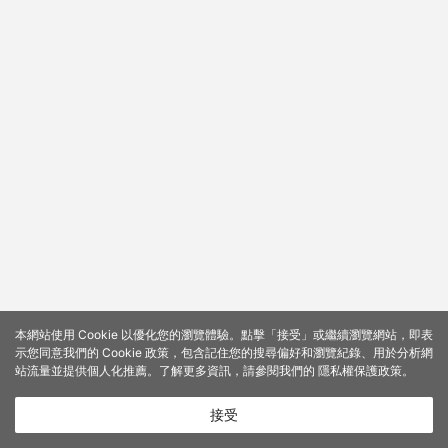
本網站使用 Cookie 以優化您的瀏覽體驗。點擊「接受」或繼續瀏覽網站，即表
示您同意我們的 Cookie 政策，包含記住您的搜尋偏好和瀏覽紀錄、用於分析網
站流量並提供個人化推薦。了解更多資訊，請參閱我們的
隱私權保護政策
。
接受