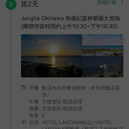
詳細行程
第2天
2
Junglia Okinawa 侏儸紀叢林樂園大冒險
(團體停留時間約上午10:30~下午16:30)
+5
早餐
飯店內自助餐或輕食（依住宿飯店提
供）
午餐
方便遊玩 敬請自理
晚餐
方便逛街 敬請自理
宵夜
X
住宿
HOTEL LANTANA松山／HOTEL