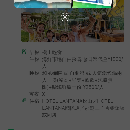
早餐
機上輕食
午餐
海鮮市場自由採購 發日幣代金¥1500/
人
晚餐
和風御膳 或 自助餐 或 人氣鐵燒鍋兩
人一份(豬肉+野菜+軟飲+泡盛無
限)+贈海鮮盤一份 ¥2500/人
宵夜
X
住宿
HOTEL LANTANA松山／HOTEL
LANTANA國際通／那霸王子智能飯店
或同級