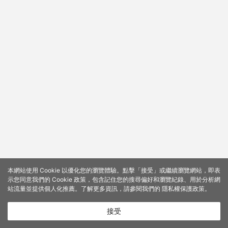
本網站使用 Cookie 以優化您的瀏覽體驗。點擊「接受」或繼續瀏覽網站，即表
示您同意我們的 Cookie 政策，包含記住您的搜尋偏好和瀏覽紀錄、用於分析網
站流量並提供個人化推薦。了解更多資訊，請參閱我們的
隱私權保護政策
。
接受