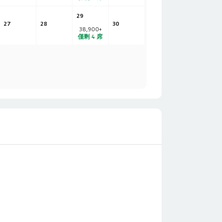
29
27
28
30
38,900
+
僅剩 4 席