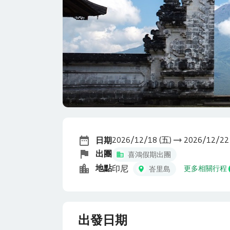
2026/12/18 (五)
2026/12/22
日期
出團
喜鴻假期出團
地點
印尼
更多相關行程
峇里島
出發日期