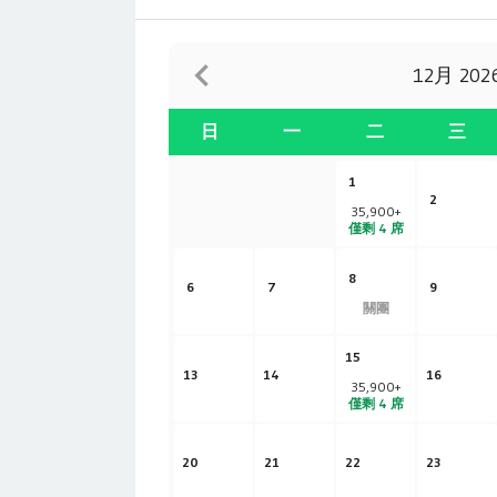
12月 202
日
一
二
三
1
2
35,900
+
僅剩 4 席
8
6
7
9
關團
15
13
14
16
35,900
+
僅剩 4 席
20
21
22
23