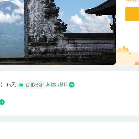
 (二)
5天
其他出發日
台北出發