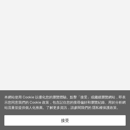
本網站使用 Cookie 以優化您的瀏覽體驗。點擊「接受」或繼續瀏覽網站，即表
示您同意我們的 Cookie 政策，包含記住您的搜尋偏好和瀏覽紀錄、用於分析網
站流量並提供個人化推薦。了解更多資訊，請參閱我們的
隱私權保護政策
。
接受