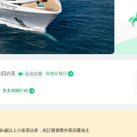
 (日)
5天
其他出發日
台北出發
更多相關行程
滿6歲以上小孩需佔床，依訂購實際作業回覆為主