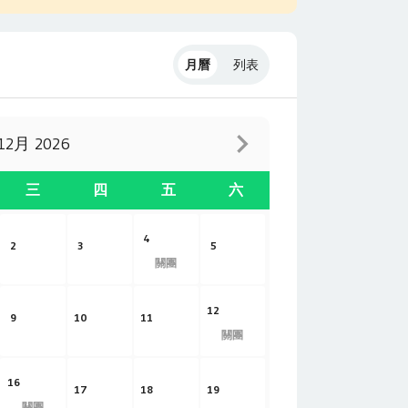
月曆
列表
12月 2026
三
四
五
六
4
2
3
5
關團
12
9
10
11
關團
16
17
18
19
關團