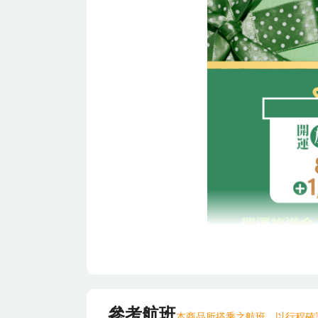
參考航班
本商品所搭乘之航班，以行程確