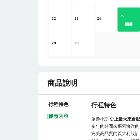
25
22
23
24
關團
29
30
商品說明
行程特色
行程特色
優惠內容
旅遊小語:
史上最大來台郵輪~
多年的時間來探索海洋的
完美高品質的義大利設計