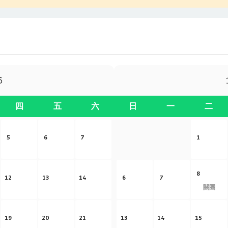
6
四
五
六
日
一
二
5
6
7
1
8
12
13
14
6
7
關團
19
20
21
13
14
15