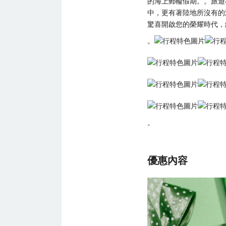
的海上郵輪假期。。旅遊
中，更有著陸地所沒有的
驚喜開啟您的榮耀時代，
。
。
優惠內容