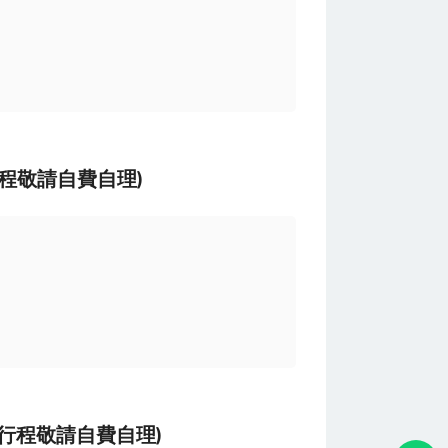
行程敬請自費自理)
光行程敬請自費自理)