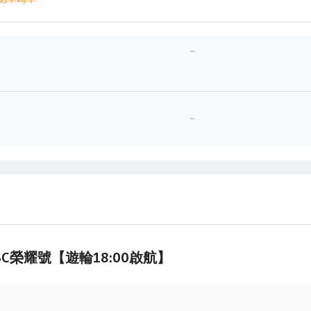
SC榮耀號【遊輪18:00啟航】