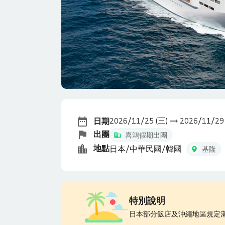
2026/11/25 (三)
2026/11/29
日期
出團
喜鴻假期出團
地點
日本/中華民國/韓國
基隆
特別說明
日本部分飯店及沖繩地區規定