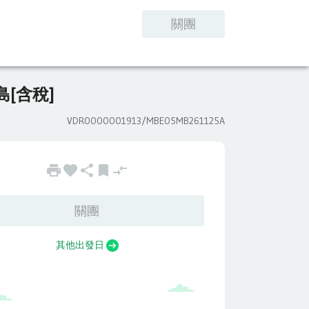
客服中心
訂單管理
關團
[含稅]
VDR0000001913/
MBE05MB261125A
關團
其他出發日