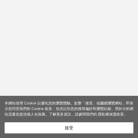
本網站使用 Cookie 以優化您的瀏覽體驗。點擊「接受」或繼續瀏覽網站，即表
示您同意我們的 Cookie 政策，包含記住您的搜尋偏好和瀏覽紀錄、用於分析網
站流量並提供個人化推薦。了解更多資訊，請參閱我們的
隱私權保護政策
。
接受