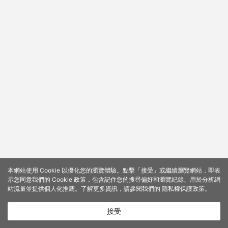
本網站使用 Cookie 以優化您的瀏覽體驗。點擊「接受」或繼續瀏覽網站，即表
示您同意我們的 Cookie 政策，包含記住您的搜尋偏好和瀏覽紀錄、用於分析網
站流量並提供個人化推薦。了解更多資訊，請參閱我們的
隱私權保護政策
。
接受