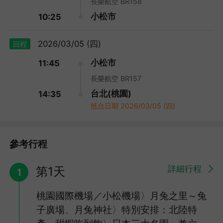
長榮航空 BR158
小松市
10:25
2026/03/05 (四)
回程
小松市
11:45
,
長榮航空 BR157
台北(桃園)
14:35
抵台日期
2026/03/05 (四)
參考行程
詳細行程
第1天
1
桃園國際機場／小松機場〉月兔之里～兔
子廣場、月兔神社〉特別安排：北陸特
,