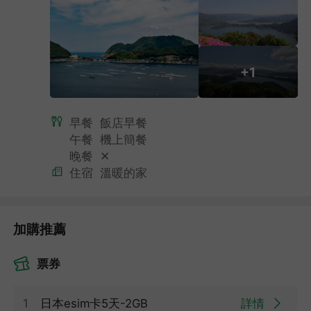
+1
,
早餐
飯店早餐
午餐
機上簡餐
晚餐
✕
住宿
溫暖的家
加購推薦
票券
1
日本esim卡5天-2GB
詳情