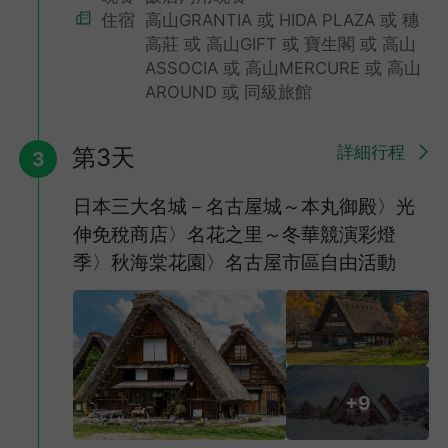
住宿
高山GRANTIA 或 HIDA PLAZA 或 穗
高莊 或 高山GIFT 或 寶生閣 或 高山
ASSOCIA 或 高山MERCURE 或 高山
AROUND 或 同級旅館
,
詳細行程
第3天
3
日本三大名城－名古屋城～本丸御殿〉光
伸免稅商店〉名花之里～冬華競演彩燈
季〉秋海棠花園〉名古屋市區自由活動
+9