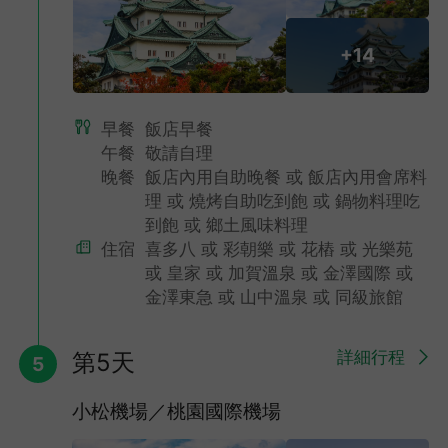
+14
早餐
飯店早餐
午餐
敬請自理
晚餐
飯店內用自助晚餐 或 飯店內用會席料
理 或 燒烤自助吃到飽 或 鍋物料理吃
到飽 或 鄉土風味料理
住宿
喜多八 或 彩朝樂 或 花樁 或 光樂苑
,
或 皇家 或 加賀溫泉 或 金澤國際 或
金澤東急 或 山中溫泉 或 同級旅館
詳細行程
第5天
5
小松機場／桃園國際機場