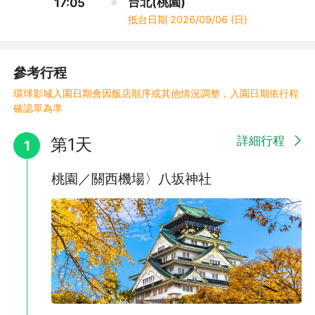
台北(桃園)
17:05
抵台日期
2026/09/06 (日)
參考行程
環球影城入園日期會因飯店順序或其他情況調整，入園日期依行程
確認單為準
詳細行程
第1天
1
桃園／關西機場〉八坂神社
,