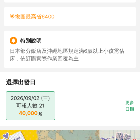
🌟揪團最高省6400
特別說明
日本部分飯店及沖繩地區規定滿6歲以上小孩需佔
床，依訂購實際作業回覆為主
選擇出發日
2026/09/02 (三)
更多
可報人數
21
日期
40,000
起