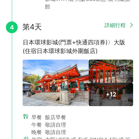
館
詳細行程
第4天
4
日本環球影城(門票+快通四項券)〉大阪
,
(住宿日本環球影城外圍飯店)
+12
早餐
飯店早餐
午餐
敬請自理
晚餐
敬請自理