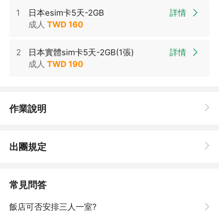
1
日本esim卡5天-2GB
詳情
成人
TWD
160
2
日本實體sim卡5天-2GB(1張)
詳情
成人
TWD
190
作業說明
,
出團規定
常見問答
飯店可否安排三人一室?