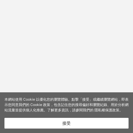
本網站使用 Cookie 以優化您的瀏覽體驗。點擊「接受」或繼續瀏覽網站，即表
示您同意我們的 Cookie 政策，包含記住您的搜尋偏好和瀏覽紀錄、用於分析網
站流量並提供個人化推薦。了解更多資訊，請參閱我們的
隱私權保護政策
。
接受