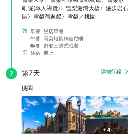
起，這個體驗都會讓您難忘。
劇院(專人導覽)〉雪梨港灣大橋〉漫步岩石
區〉雪梨灣遊船〉雪梨／桃園
早餐
飯店早餐
午餐
雪梨塔旋轉自助餐
晚餐
遊船三道式晚餐
住宿
機上
詳細行程
第7天
7
桃園
,
+4