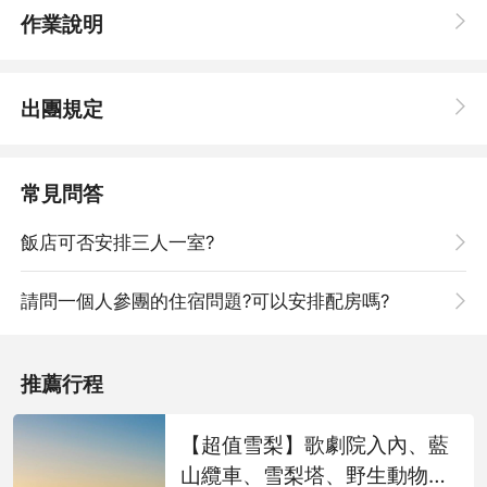
作業說明
雪梨塔旋轉餐廳(自助餐)
登上位於雪梨市中心的雪梨塔旋轉餐廳，享用精緻餐點，並同時
360度瀏覽雪梨及港灣的全景，座位區旋轉一圈約需70分鐘，可於
用餐時間完整欣賞到雪梨風景。
出團規定
常見問答
飯店可否安排三人一室?
請問一個人參團的住宿問題?可以安排配房嗎?
推薦行程
【超值雪梨】歌劇院入內、藍
山纜車、雪梨塔、野生動物
,