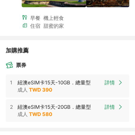
早餐
機上輕食
住宿
甜蜜的家
,
加購推薦
票券
1
紐澳eSIM卡15天-10GB．總量型
詳情
成人
TWD
390
2
紐澳eSIM卡15天-20GB．總量型
詳情
成人
TWD
580