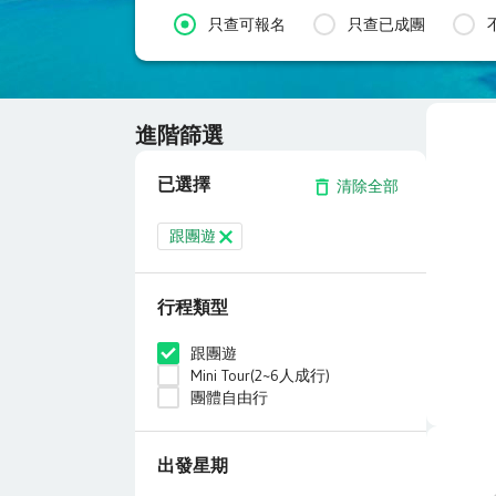
只查可報名
只查已成團
進階篩選
已選擇
清除全部
跟團遊
行程類型
跟團遊
Mini Tour(2~6人成行)
團體自由行
出發星期