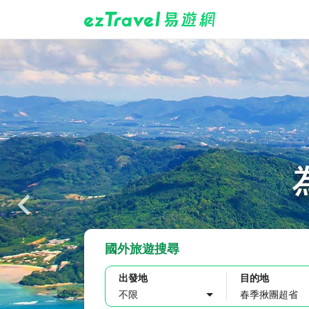
國外旅遊搜尋
出發地
目的地
不限