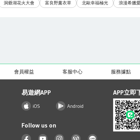
洞爺湖花火大會
富良野薰衣草
北歐幸福極光
浪漫希臘
會員權益
客服中心
服務據點
易遊網APP
APP立即
iOS
Android
Follow us on