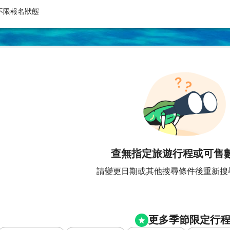
不限報名狀態
查無指定旅遊行程或可售
請變更日期或其他搜尋條件後重新搜
更多季節限定行