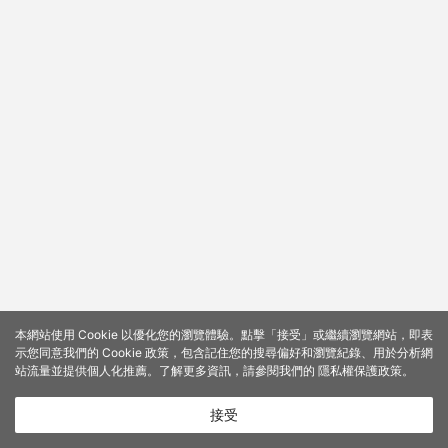
本網站使用 Cookie 以優化您的瀏覽體驗。點擊「接受」或繼續瀏覽網站，即表
示您同意我們的 Cookie 政策，包含記住您的搜尋偏好和瀏覽紀錄、用於分析網
站流量並提供個人化推薦。了解更多資訊，請參閱我們的
隱私權保護政策
。
接受