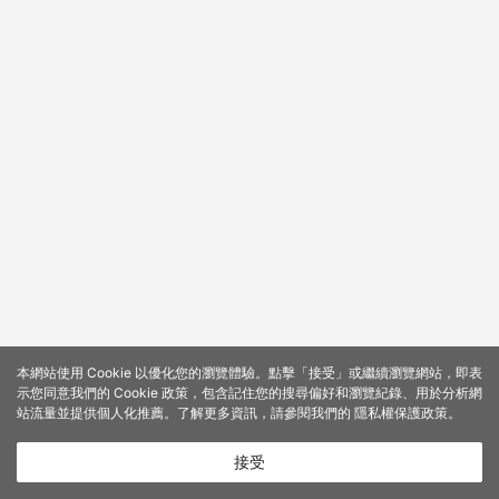
本網站使用 Cookie 以優化您的瀏覽體驗。點擊「接受」或繼續瀏覽網站，即表
示您同意我們的 Cookie 政策，包含記住您的搜尋偏好和瀏覽紀錄、用於分析網
站流量並提供個人化推薦。了解更多資訊，請參閱我們的
隱私權保護政策
。
接受