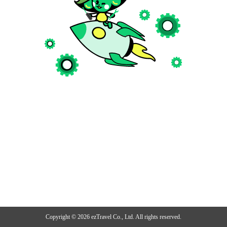
Copyright ©
2026
ezTravel Co., Ltd. All rights reserved.