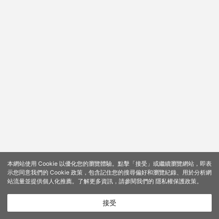
本網站使用 Cookie 以優化您的瀏覽體驗。點擊「接受」或繼續瀏覽網站，即表
示您同意我們的 Cookie 政策，包含記住您的搜尋偏好和瀏覽紀錄、用於分析網
站流量並提供個人化推薦。了解更多資訊，請參閱我們的
隱私權保護政策
。
接受