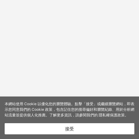
本網站使用 Cookie 以優化您的瀏覽體驗。點擊「接受」或繼續瀏覽網站，即表
示您同意我們的 Cookie 政策，包含記住您的搜尋偏好和瀏覽紀錄、用於分析網
站流量並提供個人化推薦。了解更多資訊，請參閱我們的
隱私權保護政策
。
接受