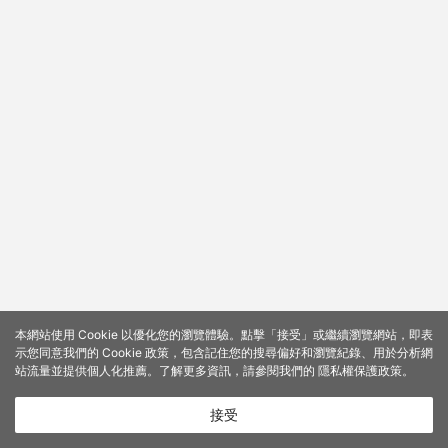
本網站使用 Cookie 以優化您的瀏覽體驗。點擊「接受」或繼續瀏覽網站，即表
示您同意我們的 Cookie 政策，包含記住您的搜尋偏好和瀏覽紀錄、用於分析網
站流量並提供個人化推薦。了解更多資訊，請參閱我們的
隱私權保護政策
。
接受