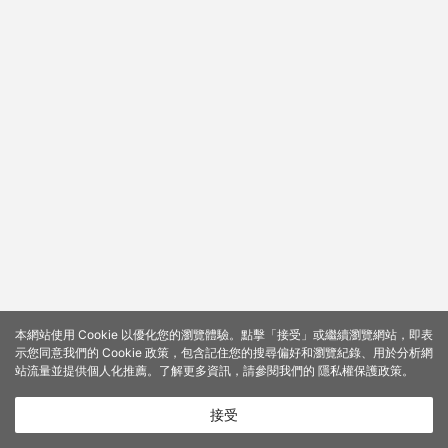
本網站使用 Cookie 以優化您的瀏覽體驗。點擊「接受」或繼續瀏覽網站，即表
示您同意我們的 Cookie 政策，包含記住您的搜尋偏好和瀏覽紀錄、用於分析網
站流量並提供個人化推薦。了解更多資訊，請參閱我們的
隱私權保護政策
。
接受