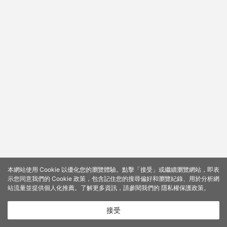
本網站使用 Cookie 以優化您的瀏覽體驗。點擊「接受」或繼續瀏覽網站，即表
示您同意我們的 Cookie 政策，包含記住您的搜尋偏好和瀏覽紀錄、用於分析網
站流量並提供個人化推薦。了解更多資訊，請參閱我們的
隱私權保護政策
。
接受