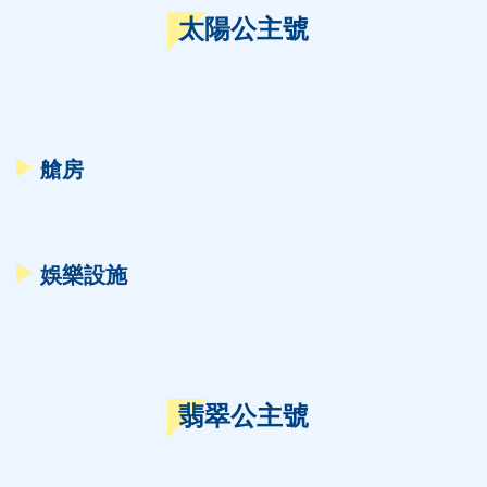
太陽公主號
艙房
娛樂設施
翡翠公主號