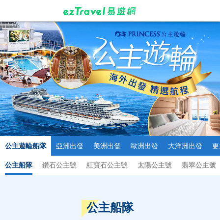
公主遊輪船隊
亞洲出發
美洲出發
歐洲出發
大洋洲出發
更
公主船隊
鑽石公主號
紅寶石公主號
太陽公主號
翡翠公主號
公主船隊