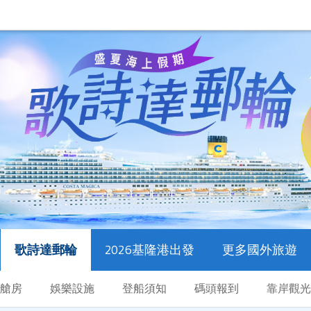
歌詩達郵輪
2026基隆港出發
更多國外旅遊
艙房
娛樂設施
登船須知
碼頭報到
靠岸觀光