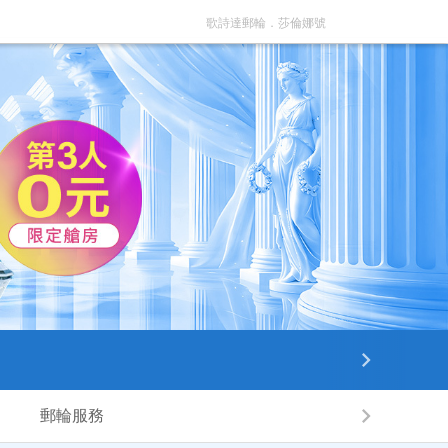
歌詩達郵輪．莎倫娜號
郵輪服務