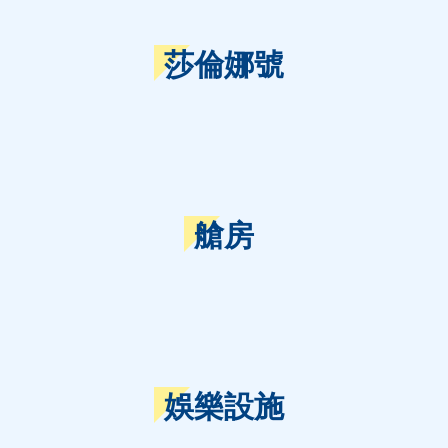
莎倫娜號
艙房
娛樂設施