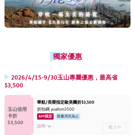
獨家優惠
2026/4/15-9/30玉山專屬優惠，最高省
$3,500
華航/長榮指定歐美團折$3,500
玉山信用
折扣碼
yuallom3500
卡折
APP限定
限量用完為止
$3,500
說明
載入中
2026/4/15-9/30持玉山信用卡於APP下單指定